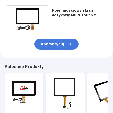
Pojemnościowy ekran
dotykowy Multi Touch z
powłoką antyodblaskową
Kontyntynuj
Polecane Produkty