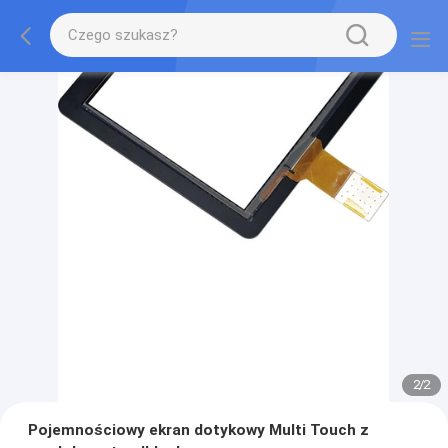
2
/
2
Pojemnościowy ekran dotykowy Multi Touch z