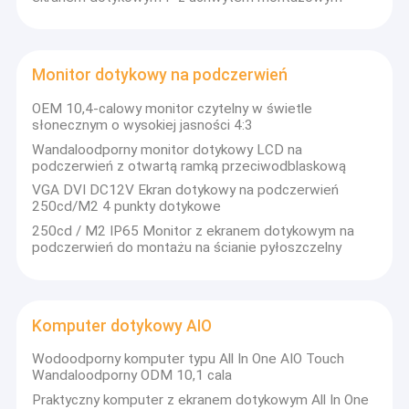
Monitor dotykowy na podczerwień
OEM 10,4-calowy monitor czytelny w świetle
słonecznym o wysokiej jasności 4:3
Wandaloodporny monitor dotykowy LCD na
podczerwień z otwartą ramką przeciwodblaskową
VGA DVI DC12V Ekran dotykowy na podczerwień
250cd/M2 4 punkty dotykowe
250cd / M2 IP65 Monitor z ekranem dotykowym na
podczerwień do montażu na ścianie pyłoszczelny
Komputer dotykowy AIO
Wodoodporny komputer typu All In One AIO Touch
Wandaloodporny ODM 10,1 cala
Praktyczny komputer z ekranem dotykowym All In One