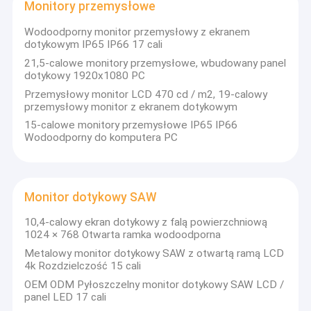
Monitory przemysłowe
Wodoodporny monitor przemysłowy z ekranem
dotykowym IP65 IP66 17 cali
21,5-calowe monitory przemysłowe, wbudowany panel
dotykowy 1920x1080 PC
Przemysłowy monitor LCD 470 cd / m2, 19-calowy
przemysłowy monitor z ekranem dotykowym
15-calowe monitory przemysłowe IP65 IP66
Wodoodporny do komputera PC
Monitor dotykowy SAW
10,4-calowy ekran dotykowy z falą powierzchniową
1024 × 768 Otwarta ramka wodoodporna
Metalowy monitor dotykowy SAW z otwartą ramą LCD
4k Rozdzielczość 15 cali
OEM ODM Pyłoszczelny monitor dotykowy SAW LCD /
panel LED 17 cali