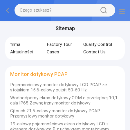
Sitemap
firma
Factory Tour
Quality Control
Aktualności
Cases
Contact Us
Monitor dotykowy PCAP
Pojemnościowy monitor dotykowy LCD PCAP ze
stojakiem 15,6-calowy pulpit 50-60 Hz
Wodoodporny ekran dotykowy ODM o przekątnej 10,1
cala IP65 Zewnętrzny monitor dotykowy
Cjtouch 21,5-calowy monitor dotykowy PCAP
Przemysłowy monitor dotykowy
19-calowy pojemnościowy ekran dotykowy LCD z
ekranem dotykowym P z uchwytem montażowym