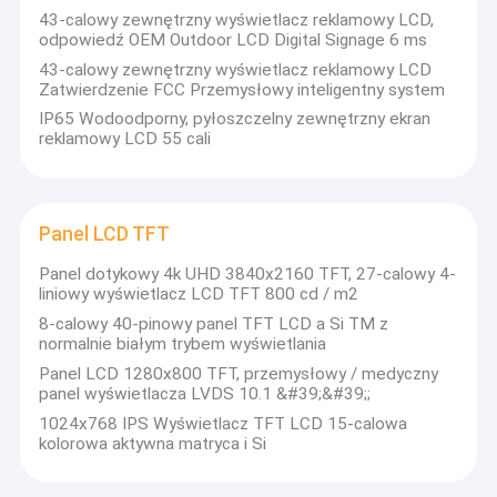
43-calowy zewnętrzny wyświetlacz reklamowy LCD,
Doświadczenie:
Wycieczka po fabryce
odpowiedź OEM Outdoor LCD Digital Signage 6 ms
Założona w 2011 roku z siedzibą w Dongguan w Chinach firma
CJTouch okazała się niezawodnym i godnym zaufania
43-calowy zewnętrzny wyświetlacz reklamowy LCD
Kontrola jakości
partnerem, który pomaga bezproblemowo integrować nasze
Zatwierdzenie FCC Przemysłowy inteligentny system
produkty z kompletnym rozwiązaniem.
IP65 Wodoodporny, pyłoszczelny zewnętrzny ekran
Skontaktuj się z nami
Ponad 10 lat połączonego doświadczenia w badaniach i rozwoju
reklamowy LCD 55 cali
ekranów dotykowych, komputerów PC, MONITORÓW, FOLI
DOTYKOWYCH i KIOSKÓW.
Aktualności
Dwie fabryki zatrudniające ponad 200 wykwalifikowanych i
wykwalifikowanych pracowników, w tym inżynierów R&D,
Wszystkie przypadki
ekspertów technicznych i przedstawicieli handlowych.
Panel LCD TFT
Co oferujemy:
Dzięki naszej stałej i wysokiej jakości wydajności, CJTouch
Panel dotykowy 4k UHD 3840x2160 TFT, 27-calowy 4-
uzyskał certyfikat ISO 9001 i uzyskał certyfikaty CE, UL, FCC,
liniowy wyświetlacz LCD TFT 800 cd / m2
RoHS i inne międzynarodowe certyfikaty.
Monitor dotykowy PCAP
-Ekrany jedno- i wielodotykowe (dostępne rozmiary
8-calowy 40-pinowy panel TFT LCD a Si TM z
niestandardowe)
normalnie białym trybem wyświetlania
-monitory jedno- i wielodotykowe (dostępne niestandardowe
Monitor dotykowy na podczerwień
Panel LCD 1280x800 TFT, przemysłowy / medyczny
rozmiary i funkcje)
panel wyświetlacza LVDS 10.1 &#39;&#39;;
-komputery all-in-one
Komputer dotykowy AIO
-Panele LCD o wysokiej jasności
1024x768 IPS Wyświetlacz TFT LCD 15-calowa
-Maszyny reklamowe na zewnątrz
kolorowa aktywna matryca i Si
-Usługi ODM/OEM
Ekran dotykowy PCAP
Technologia: