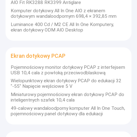
AIO Fit RK3288 RK3399 Antiglare
Komputer dotykowy All In One AIO z ekranem
dotykowym wandaloodpornym 698,4 × 392,85 mm
Luminance 400 Cd / M2 CE All In One Komputery,
ekran dotykowy ODM AIO Desktop
Ekran dotykowy PCAP
Pojemnościowy monitor dotykowy PCAP z interfejsem
USB 10,4 cala z powłoką przeciwodblaskową
Wielopunktowy ekran dotykowy PCAP do edukacji 32
"-55" Napięcie wejściowe 5 V
Miniaturowy pojemnościowy ekran dotykowy PCAP do
inteligentnych szafek 10,4 cala
49-calowy wandaloodporny komputer All In One Touch,
pojemnościowy panel dotykowy dla edukacji