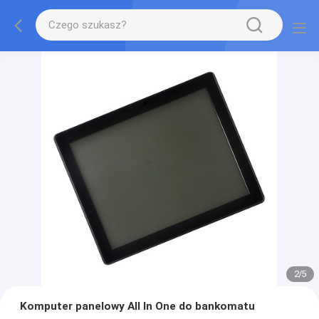
2
/
5
Komputer panelowy All In One do bankomatu