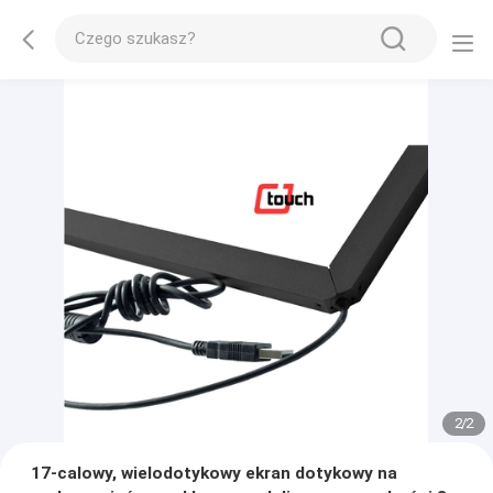
2
/
2
17-calowy, wielodotykowy ekran dotykowy na