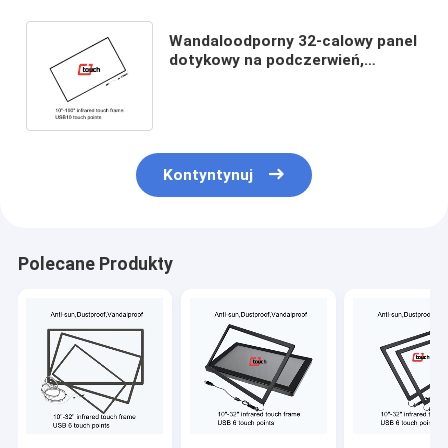
Wandaloodporny 32-calowy panel
dotykowy na podczerwień,
antyodblaskowy ekran dotykowy
na podczerwień
Kontyntynuj
Polecane Produkty