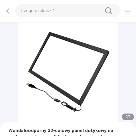
2
/
2
Wandaloodporny 32-calowy panel dotykowy na