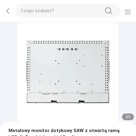
2
/
2
Metalowy monitor dotykowy SAW z otwartą ramą