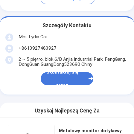
Szczegóły Kontaktu
Mrs. Lydia Cai
+8613927483927
2 ~ 5 piętro, blok 6/B Anjia Industrial Park, FengGang,
DongGuan GuangDong523690 Chiny
Skontaktuj się
teraz
Uzyskaj Najlepszą Cenę Za
Metalowy monitor dotykowy