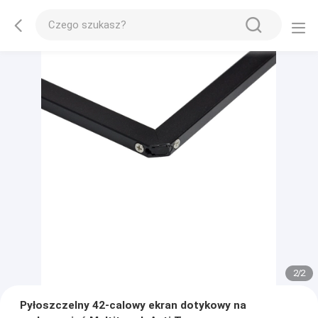
2
/
2
Pyłoszczelny 42-calowy ekran dotykowy na