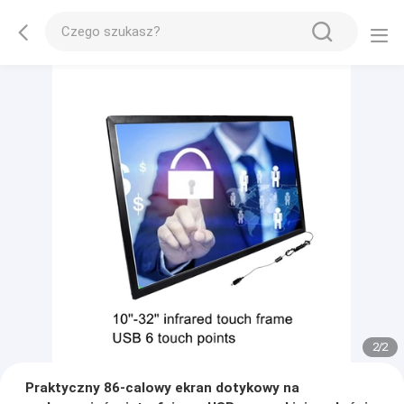
2
/
2
Praktyczny 86-calowy ekran dotykowy na