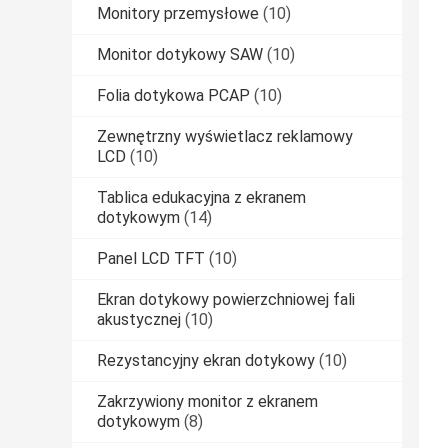
Monitory przemysłowe
(10)
Monitor dotykowy SAW
(10)
Folia dotykowa PCAP
(10)
Zewnętrzny wyświetlacz reklamowy
LCD
(10)
Tablica edukacyjna z ekranem
dotykowym
(14)
Panel LCD TFT
(10)
Ekran dotykowy powierzchniowej fali
akustycznej
(10)
Rezystancyjny ekran dotykowy
(10)
Zakrzywiony monitor z ekranem
dotykowym
(8)