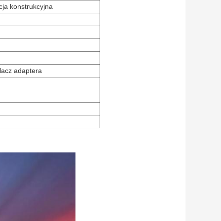
cja konstrukcyjna
acz adaptera