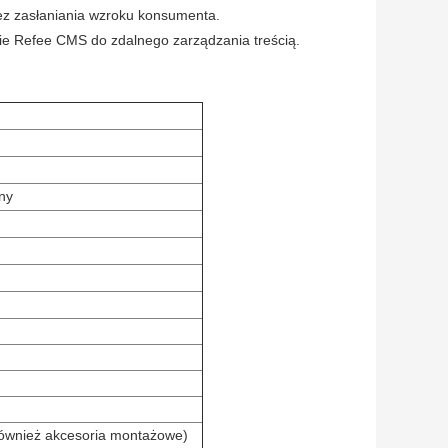
ez zasłaniania wzroku konsumenta.
e Refee CMS do zdalnego zarządzania treścią.
ny
również akcesoria montażowe)