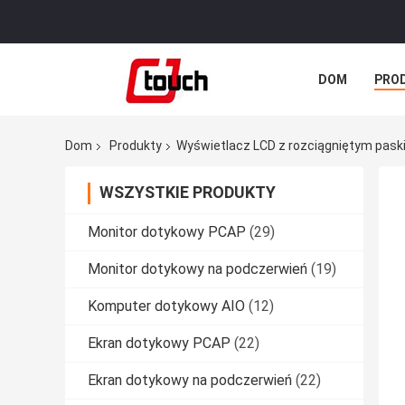
DOM
PRO
WSZYSTKIE P
Dom
Produkty
Wyświetlacz LCD z rozciągniętym pas
WSZYSTKIE PRODUKTY
Monitor dotykowy PCAP
(29)
Monitor dotykowy na podczerwień
(19)
Komputer dotykowy AIO
(12)
Ekran dotykowy PCAP
(22)
Ekran dotykowy na podczerwień
(22)