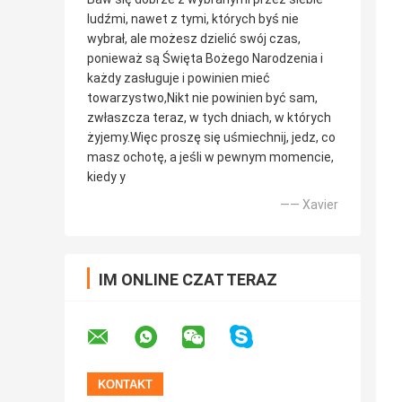
ludźmi, nawet z tymi, których byś nie
wybrał, ale możesz dzielić swój czas,
ponieważ są Święta Bożego Narodzenia i
każdy zasługuje i powinien mieć
towarzystwo,Nikt nie powinien być sam,
zwłaszcza teraz, w tych dniach, w których
żyjemy.Więc proszę się uśmiechnij, jedz, co
masz ochotę, a jeśli w pewnym momencie,
kiedy y
—— Xavier
IM ONLINE CZAT TERAZ