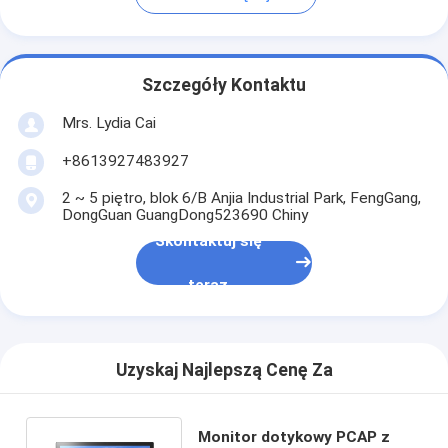
Szczegóły Kontaktu
Mrs. Lydia Cai
+8613927483927
2 ~ 5 piętro, blok 6/B Anjia Industrial Park, FengGang,
DongGuan GuangDong523690 Chiny
Skontaktuj się
teraz
Uzyskaj Najlepszą Cenę Za
Monitor dotykowy PCAP z