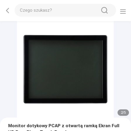
2
/
5
Monitor dotykowy PCAP z otwartą ramką Ekran Full