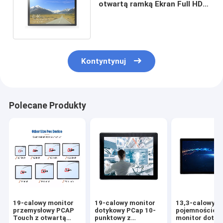
otwartą ramką Ekran Full HD
Pure Plane Touch Panel
Kontyntynuj
Polecane Produkty
19-calowy monitor
19-calowy monitor
13,3-calowy
przemysłowy PCAP
dotykowy PCap 10-
pojemnościow
Touch z otwartą
punktowy z
monitor dotyk