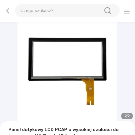
2
/
2
Panel dotykowy LCD PCAP o wysokiej czułości do