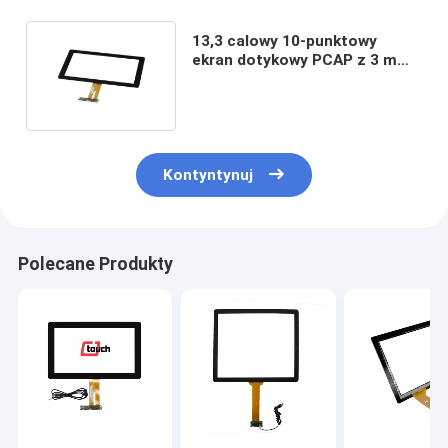
13,3 calowy 10-punktowy
ekran dotykowy PCAP z 3 mm
szklanym wandaloodpornym
Kontyntynuj
Polecane Produkty