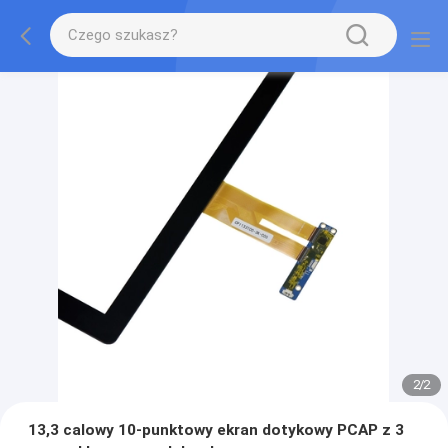
2
/
2
13,3 calowy 10-punktowy ekran dotykowy PCAP z 3