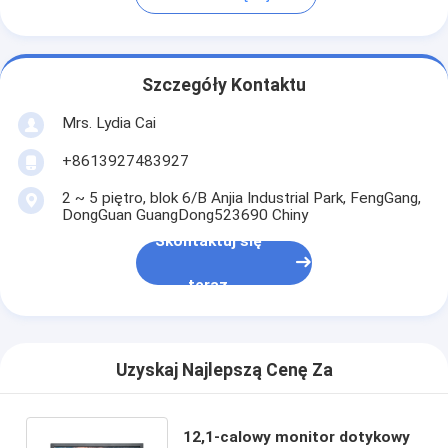
Szczegóły Kontaktu
Mrs. Lydia Cai
+8613927483927
2 ~ 5 piętro, blok 6/B Anjia Industrial Park, FengGang,
DongGuan GuangDong523690 Chiny
Skontaktuj się
teraz
Uzyskaj Najlepszą Cenę Za
12,1-calowy monitor dotykowy