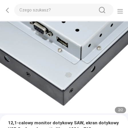
2
/
2
12,1-calowy monitor dotykowy SAW, ekran dotykowy