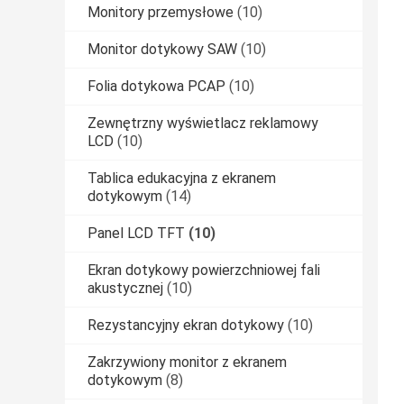
Monitory przemysłowe
(10)
Monitor dotykowy SAW
(10)
Folia dotykowa PCAP
(10)
Zewnętrzny wyświetlacz reklamowy
LCD
(10)
Tablica edukacyjna z ekranem
dotykowym
(14)
Panel LCD TFT
(10)
Ekran dotykowy powierzchniowej fali
akustycznej
(10)
Rezystancyjny ekran dotykowy
(10)
Zakrzywiony monitor z ekranem
dotykowym
(8)