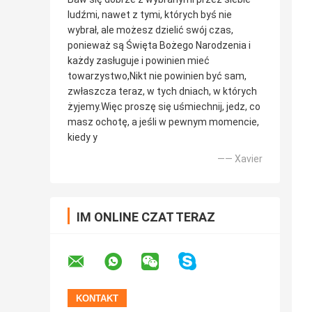
ludźmi, nawet z tymi, których byś nie
wybrał, ale możesz dzielić swój czas,
ponieważ są Święta Bożego Narodzenia i
każdy zasługuje i powinien mieć
towarzystwo,Nikt nie powinien być sam,
zwłaszcza teraz, w tych dniach, w których
żyjemy.Więc proszę się uśmiechnij, jedz, co
masz ochotę, a jeśli w pewnym momencie,
kiedy y
—— Xavier
IM ONLINE CZAT TERAZ