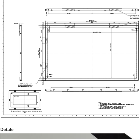
Detale