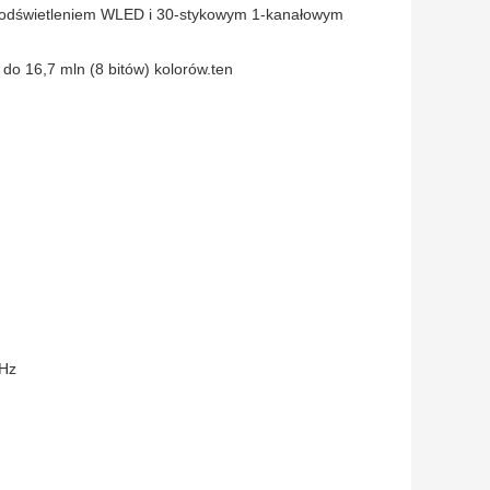
 podświetleniem WLED i 30-stykowym 1-kanałowym
do 16,7 mln (8 bitów) kolorów.ten
 Hz