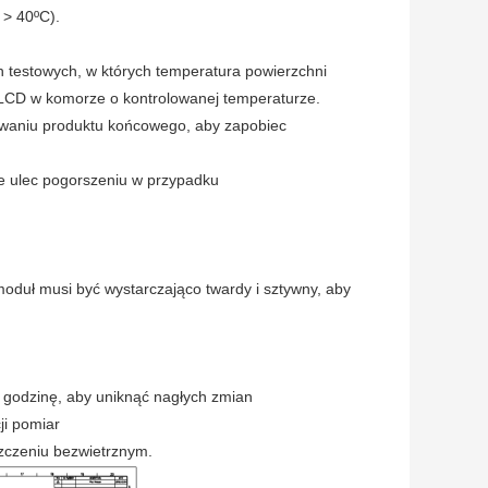
> 40ºC).
 testowych, w których temperatura powierzchni
 LCD w komorze o kontrolowanej temperaturze.
owaniu produktu końcowego, aby zapobiec
e ulec pogorszeniu w przypadku
.
oduł musi być wystarczająco twardy i sztywny, aby
 godzinę, aby uniknąć nagłych zmian
ji pomiar
zczeniu bezwietrznym.