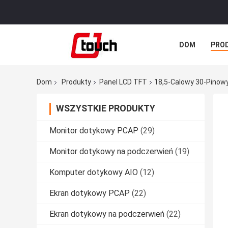
DOM
PRO
WSZYSTKIE P
Dom
Produkty
Panel LCD TFT
18,5-Calowy 30-Pinowy
WSZYSTKIE PRODUKTY
Monitor dotykowy PCAP
(29)
Monitor dotykowy na podczerwień
(19)
Komputer dotykowy AIO
(12)
Ekran dotykowy PCAP
(22)
Ekran dotykowy na podczerwień
(22)